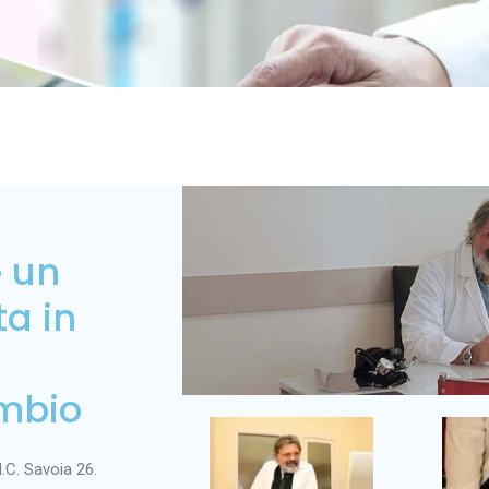
 un
ta in
ambio
M.C. Savoia 26.