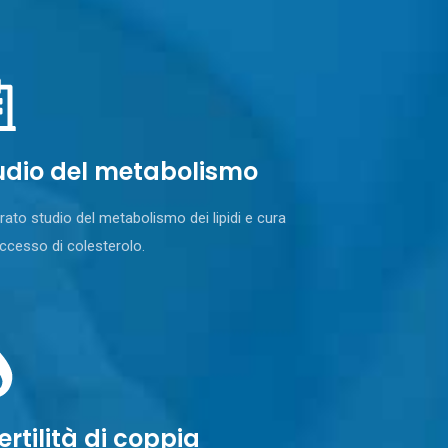
udio del metabolismo
ato studio del metabolismo dei lipidi e cura
eccesso di colesterolo.
ertilità di coppia