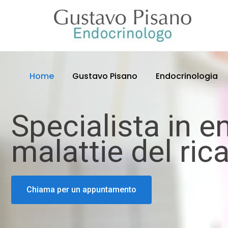
Home
Gustavo Pisano
Endocrinologia
Specialista in e
malattie del ri
Chiama per un appuntamento