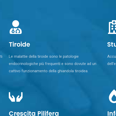
Tiroide
St
ti
Le malattie della tiroide sono le patologie
Accur
endocrinologiche più frequenti e sono dovute ad un
dell'
cattivo funzionamento della ghiandola tiroidea.
Crescita Pilifera
Inf