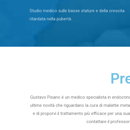
Studio medico sulle basse stature e della crescita
ritardata nella pubertà.
Pr
Gustavo Pisano è un medico specialista in endocrino
ultime novità che riguardano la cura di malattie met
e di proporvi il trattamento più efficace per una su
contattare il professor