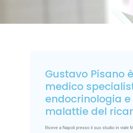
Gustavo Pisano è
medico specialis
endocrinologia e
malattie del ric
Riceve a Napoli presso il suo studio in viale 