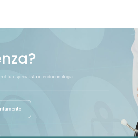
enza?
il tuo specialista in endocrinologia.
untamento