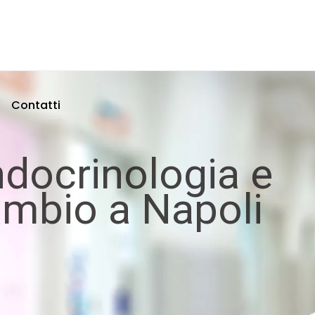
Contatti
ndocrinologia e
cambio a Napoli