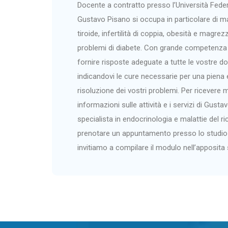
Docente a contratto presso l’Università Federi
Gustavo Pisano si occupa in particolare di ma
tiroide, infertilità di coppia, obesità e magrez
problemi di diabete. Con grande competenza 
fornire risposte adeguate a tutte le vostre 
indicandovi le cure necessarie per una piena
risoluzione dei vostri problemi. Per ricevere 
informazioni sulle attività e i servizi di Gusta
specialista in endocrinologia e malattie del r
prenotare un appuntamento presso lo studio d
invitiamo a compilare il modulo nell’apposita 