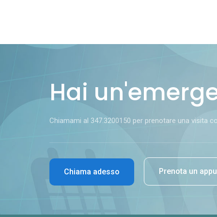
Hai un'emerg
Chiamami al 347.3200150 per prenotare una visita con 
Prenota un app
Chiama adesso